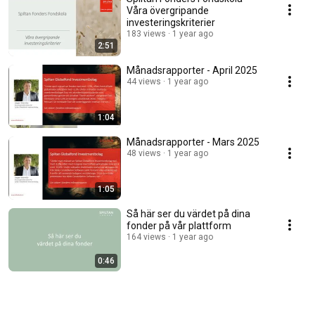
Våra övergripande
investeringskriterier
183 views
1 year ago
2:51
Månadsrapporter - April 2025
44 views
1 year ago
1:04
Månadsrapporter - Mars 2025
48 views
1 year ago
1:05
Så här ser du värdet på dina
fonder på vår plattform
164 views
1 year ago
0:46