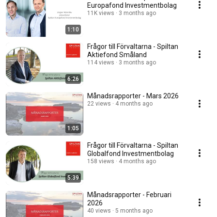
Europafond Investmentbolag
11K views
3 months ago
1:10
Frågor till Förvaltarna - Spiltan
Aktiefond Småland
114 views
3 months ago
6:26
Månadsrapporter - Mars 2026
22 views
4 months ago
1:05
Frågor till Förvaltarna - Spiltan
Globalfond Investmentbolag
158 views
4 months ago
5:39
Månadsrapporter - Februari
2026
40 views
5 months ago