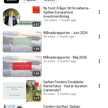
Ny fond: Frågor till förvaltarna -
Spiltan Europafond
Investmentbolag
153 views
1 month ago
4:07
Månadsrapporter - Juni 2026
30 views
1 month ago
1:00
Månadsrapporter - Maj 2026
33 views
2 months ago
1:04
Spiltan Fonders Fondskola:
Räntefokus - Vad är duration
(ränterisk)?
83 views
2 months ago
2:43
Fonden i korthet: Spiltan