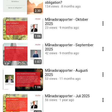
obligation?
134 views
8 months ago
2:30
Månadsrapporter - Oktober
2025
23 views
9 months ago
1:06
Månadsrapporter - September
2025
42 views
9 months ago
1:07
Månadsrapporter - Augusti
2025
53 views
11 months ago
1:06
Månadsrapporter - Juli 2025
56 views
1 year ago