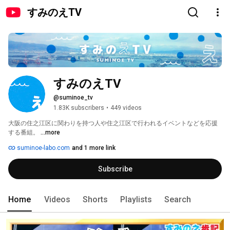
すみのえTV
すみのえTV
@suminoe_tv
1.83K subscribers
•
449 videos
大阪の住之江区に関わりを持つ人や住之江区で行われるイベントなどを応援
する番組。 
...more
suminoe-labo.com
and 1 more link
Subscribe
Home
Videos
Shorts
Playlists
Search