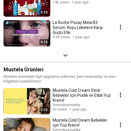
14K views
1 year ago
0:20
La Roche Posay Mela B3
Serum: Koyu Lekelere Karşı
Güçlü Etki
4.2K views
1 year ago
0:16
Mustela Ürünleri
Mustela ürünleriyle ilgili uygulama videoları, yeni lansmanlar ve ürün
bilgilerini bulabilirsiniz.
Mustela Cold Cream Stick:
Bebekler İçin Pratik ve Etkili Yüz
Kremi!
Dermokozmetika
62 views
1 year ago
0:33
Mustela Cold Cream Bebekler
için Yüz Kremi!
Dermokozmetika