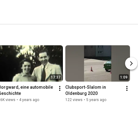
17:37
1:09
Borgward, eine automobile 
Clubsport-Slalom in 
Geschichte
Oldenburg 2020
16K views
•
4 years ago
122 views
•
5 years ago