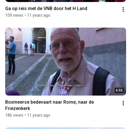
Ga op reis met de VNB door het H Land
109 views
•
11 years ago
4:55
Boxmeerse bedevaart naar Rome, naar de 
Friezenkerk
186 views
•
11 years ago