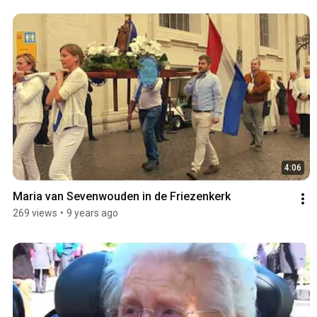
4:06
Maria van Sevenwouden in de Friezenkerk
269 views
•
9 years ago