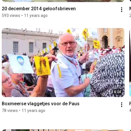
20 december 2014 geloofsbrieven
593 views
•
11 years ago
4:24
Boxmeerse vlaggetjes voor de Paus
78 views
•
11 years ago