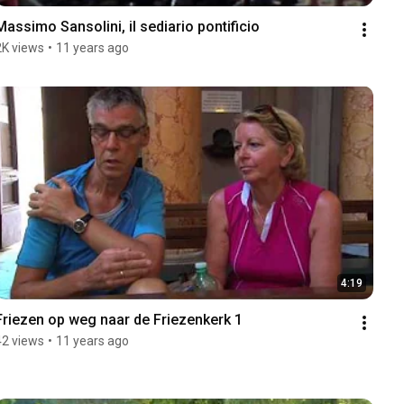
Massimo Sansolini, il sediario pontificio
2K views
•
11 years ago
4:19
Friezen op weg naar de Friezenkerk 1
42 views
•
11 years ago