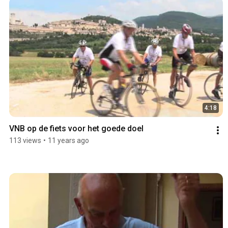
4:18
VNB op de fiets voor het goede doel
113 views
•
11 years ago