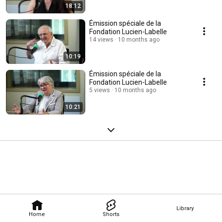
18:12
Émission spéciale de la
Fondation Lucien-Labelle
14 views
10 months ago
10:19
Émission spéciale de la
Fondation Lucien-Labelle
5 views
10 months ago
10:21
Library
Home
Shorts