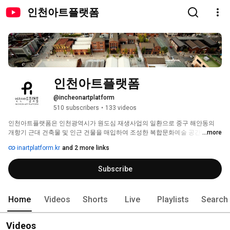
인천아트플랫폼
인천아트플랫폼
@incheonartplatform
510 subscribers
•
133 videos
인천아트플랫폼은 인천광역시가 원도심 재생사업의 일환으로 중구 해안동의 
...more
개항기 근대 건축물 및 인근 건물을 매입하여 조성한 복합문화예술 공간입니다. 
inartplatform.kr
and 2 more links
Subscribe
Home
Videos
Shorts
Live
Playlists
Search
Videos