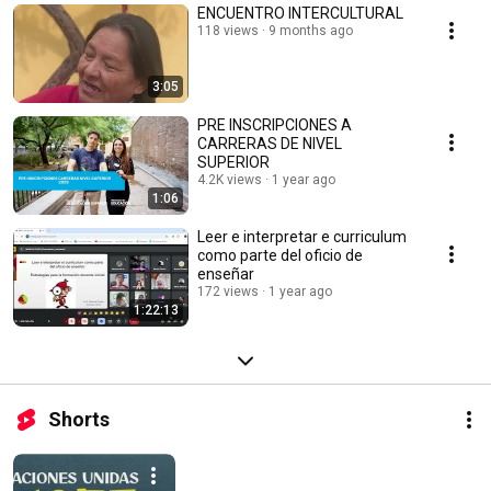
ENCUENTRO INTERCULTURAL
118 views
9 months ago
3:05
PRE INSCRIPCIONES A
CARRERAS DE NIVEL
SUPERIOR
4.2K views
1 year ago
1:06
Leer e interpretar e curriculum
como parte del oficio de
enseñar
172 views
1 year ago
1:22:13
Shorts