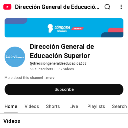
Dirección General de Educación
Superior
Dirección General de 
Educación Superior
@direcciongeneraldeeducacio2653
6K subscribers
•
357 videos
More about this channel
...more
Subscribe
Home
Videos
Shorts
Live
Playlists
Search
Videos