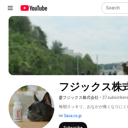
フジックス株
@フジックス株式会社
•
37 subscriber
毎朝スッキリ、おなかが痛くなりにく
3aca.co.jp
Subscribe