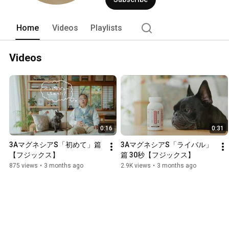
Home
Videos
Playlists
Videos
0:16
0:31
3AマグネシアS「初めて」篇
3AマグネシアS「ライバル」
【フジックス】
篇 30秒【フジックス】
875 views
•
3 months ago
2.9K views
•
3 months ago