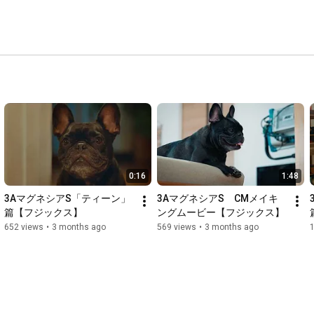
0:16
1:48
3AマグネシアS「ティーン」
3AマグネシアS　CMメイキ
篇【フジックス】
ングムービー【フジックス】
652 views
•
3 months ago
569 views
•
3 months ago
1