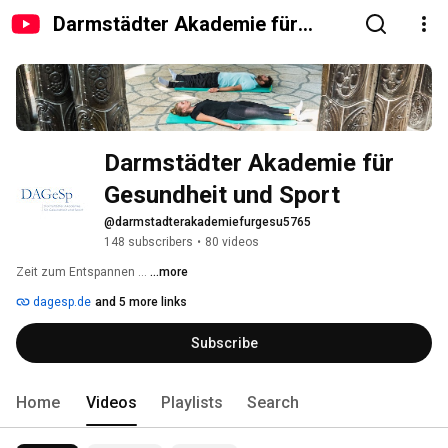
Darmstädter Akademie für
Gesundheit und Sport
Darmstädter Akademie für 
Gesundheit und Sport
@darmstadterakademiefurgesu5765
148 subscribers
•
80 videos
Zeit zum Entspannen … 
...more
dagesp.de
and 5 more links
Subscribe
Home
Videos
Playlists
Search