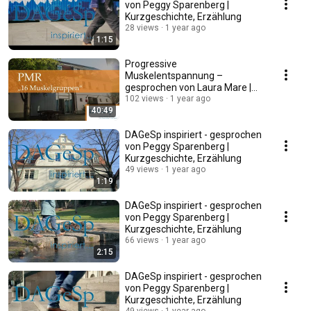
von Peggy Sparenberg |
Kurzgeschichte, Erzählung
28 views
1 year ago
1:15
Progressive
Muskelentspannung –
gesprochen von Laura Mare |
PMR
102 views
1 year ago
40:49
DAGeSp inspiriert - gesprochen
von Peggy Sparenberg |
Kurzgeschichte, Erzählung
49 views
1 year ago
1:19
DAGeSp inspiriert - gesprochen
von Peggy Sparenberg |
Kurzgeschichte, Erzählung
66 views
1 year ago
2:15
DAGeSp inspiriert - gesprochen
von Peggy Sparenberg |
Kurzgeschichte, Erzählung