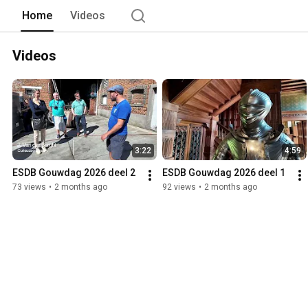
Home
Videos
Videos
3:22
4:59
ESDB Gouwdag 2026 deel 2
ESDB Gouwdag 2026 deel 1
73 views
•
2 months ago
92 views
•
2 months ago