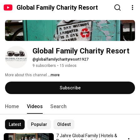
Global Family Charity Resort
Global Family Charity Resort
@globalfamilycharityresort1927
9 subscribers
•
15 videos
More about this channel
...more
Subscribe
Home
Videos
Search
Latest
Popular
Oldest
7 Jahre Global Family | Hotels &