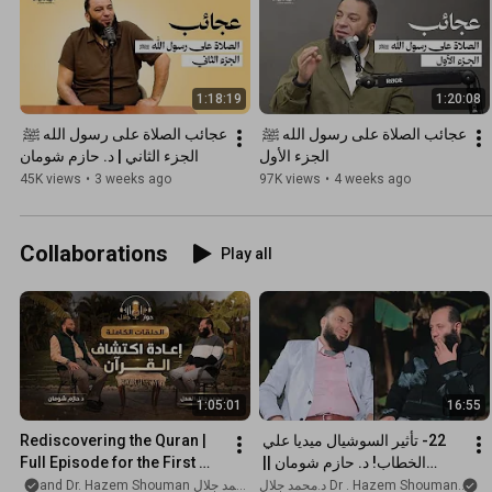
1:18:19
1:20:08
عجائب الصلاة على رسول الله ﷺ 
عجائب الصلاة على رسول الله ﷺ 
الجزء الأول
الجزء الثاني | د. حازم شومان
45K views
•
3 weeks ago
97K views
•
4 weeks ago
Collaborations
Play all
1:05:01
16:55
22- تأثير السوشيال ميديا علي 
Rediscovering the Quran | 
الخطاب! د. حازم شومان || 
Full Episode for the First 
برنامج « حوار مع جلال » || 
Time | Dr. Hazem Shoman | 
مد جلال
د.محمد جلال and Dr. Hazem Shouman