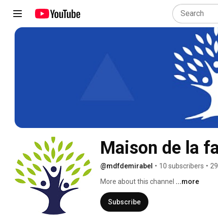
Maison de la fa
@mdfdemirabel
•
10 subscribers
•
29
More about this channel
...more
Subscribe