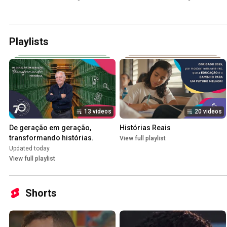
Playlists
13 videos
20 videos
De geração em geração, 
Histórias Reais
transformando histórias.
View full playlist
Updated today
View full playlist
Shorts