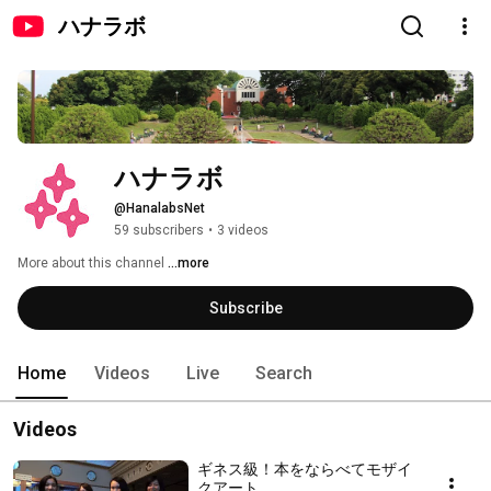
ハナラボ
ハナラボ
@HanalabsNet
59 subscribers
•
3 videos
More about this channel
...more
Subscribe
Home
Videos
Live
Search
Videos
ギネス級！本をならべてモザイ
クアート