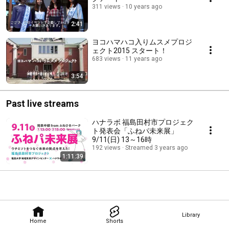
311 views
10 years ago
2:41
ヨコハマハコ入りムスメプロジ
ェクト2015 スタート！
683 views
11 years ago
3:54
Past live streams
ハナラボ 福島田村市プロジェク
ト発表会「ふねパ未来展」
9/11(日) 13～16時
192 views
Streamed 3 years ago
1:11:39
Library
Home
Shorts