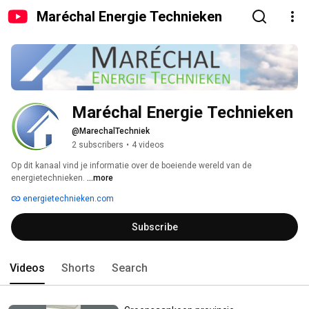
Maréchal Energie Technieken
Maréchal Energie Technieken
@MarechalTechniek
2 subscribers
•
4 videos
Op dit kanaal vind je informatie over de boeiende wereld van de 
energietechnieken. 
...more
energietechnieken.com
Subscribe
Videos
Shorts
Search