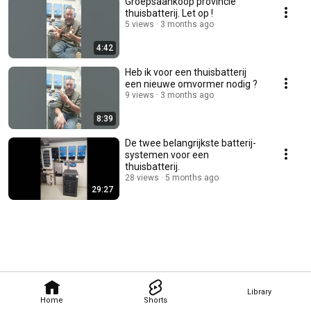
Groepsaankoop provincie
thuisbatterij. Let op !
5 views
3 months ago
4:42
Heb ik voor een thuisbatterij
een nieuwe omvormer nodig ?
9 views
3 months ago
8:39
De twee belangrijkste batterij-
systemen voor een
thuisbatterij.
28 views
5 months ago
29:27
Library
Home
Shorts