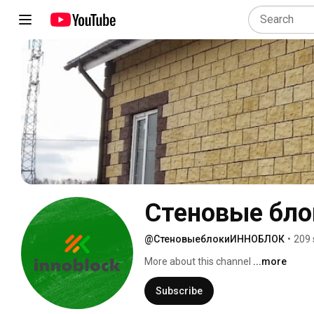
Стеновые бл
@СтеновыеблокиИННОБЛОК
•
209 
More about this channel
...more
Subscribe