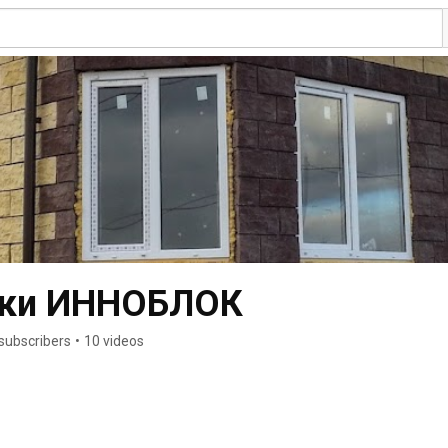
оки ИННОБЛОК
subscribers
•
10 videos