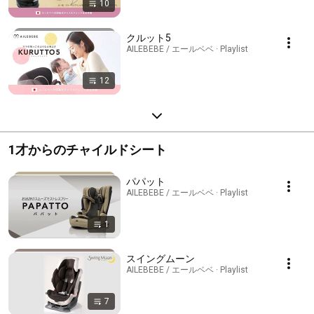
10
クルット5
AILEBEBE / エールベベ · Playlist
12
1才からのチャイルドシート
パパット
AILEBEBE / エールベベ · Playlist
1
スイングムーン
AILEBEBE / エールベベ · Playlist
7