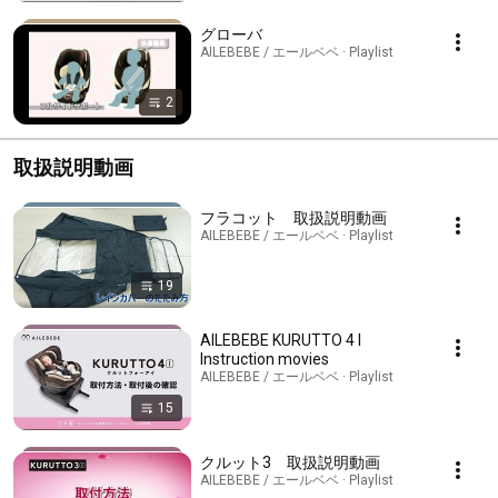
グローバ
AILEBEBE / エールベベ · Playlist
2
取扱説明動画
フラコット 取扱説明動画
AILEBEBE / エールベベ · Playlist
19
AILEBEBE KURUTTO 4 l
Instruction movies
AILEBEBE / エールベベ · Playlist
15
クルット3 取扱説明動画
AILEBEBE / エールベベ · Playlist