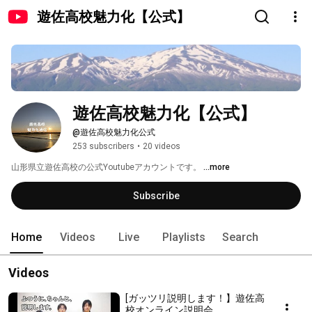
遊佐高校魅力化【公式】
遊佐高校魅力化【公式】
@遊佐高校魅力化公式
253 subscribers
•
20 videos
山形県立遊佐高校の公式Youtubeアカウントです。 
...more
Subscribe
Home
Videos
Live
Playlists
Search
Videos
[ガッツリ説明します！】遊佐高
校オンライン説明会