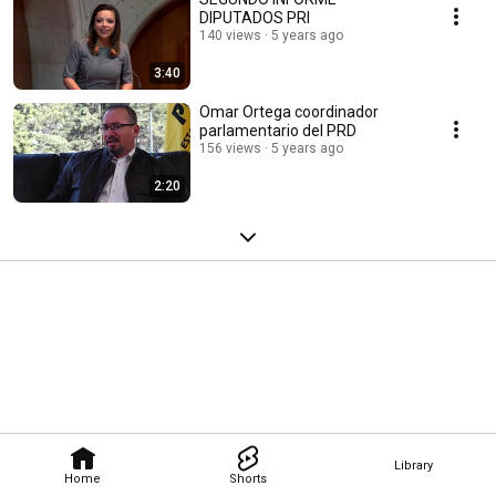
DIPUTADOS PRI
140 views
5 years ago
3:40
Omar Ortega coordinador
parlamentario del PRD
156 views
5 years ago
2:20
Library
Home
Shorts