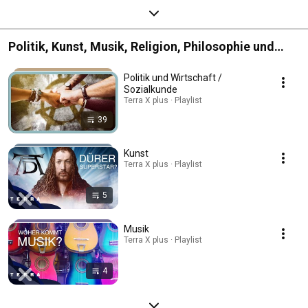
Politik, Kunst, Musik, Religion, Philosophie und
Ethik
Politik und Wirtschaft /
Sozialkunde
Terra X plus · Playlist
39
Kunst
Terra X plus · Playlist
5
Musik
Terra X plus · Playlist
4