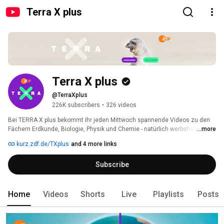
Terra X plus
Terra X plus
@TerraXplus
226K subscribers
•
326 videos
Bei TERRA X plus bekommt Ihr jeden Mittwoch spannende Videos zu den 
Fächern Erdkunde, Biologie, Physik und Chemie - natürlich werbefrei und 
...more
kostenlos. Produziert wird der Kanal vom ZDF in Zusammenarbeit mit 
kurz.zdf.de/TXplus
and 4 more links
objektiv media und Bilderfest GmbH. In der ZDFmediathek findet Ihr unter 
schule.zdf.de noch mehr Terra X-Dokus und Videos zu fast allen Fächern. 
Subscribe
Wenn ihr Euch direkt an die Redaktion wenden möchtet, schickt uns bitte 
eine Mail an die unten angegebene Adresse. Um für alle eine gute 
Diskussionsatmosphäre zu schaffen, gilt auf unserem Kanal eine 
Netiquette. Diese findet Ihr hier: https://www.zdf.de/service-und-
Home
Videos
Shorts
Live
Playlists
Posts
hilfe/netiquette-104.html#xtor=CS3-82 