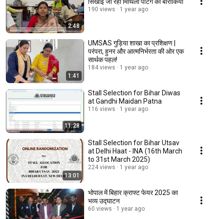
सिखाई जा रही मिथिला पेंटिंग की बारीकियां
190 views
1 year ago
2:48
UMSAS गुड़िया शाखा का प्रशिक्षण |
परंपरा, हुनर और आत्मनिर्भरता की ओर एक
सार्थक पहल!
184 views
1 year ago
1:41
Stall Selection for Bihar Diwas
at Gandhi Maidan Patna
116 views
1 year ago
11:28
Stall Selection for Bihar Utsav
at Delhi Haat - INA (16th March
to 31st March 2025)
224 views
1 year ago
13:01
भोपाल में बिहार क्राफ्ट फेयर 2025 का
भव्य उद्घाटन
60 views
1 year ago