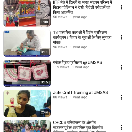
IITF मेले में दिल्ली के भारत मंडपम परिसर में
बिहार पवेलियन ने देशी, विदेशी पर्यटकों को
किया आकर्षित
50 views
1 year ago
1:08
18 पारंपरिक कलाओं में विशेष प्रशिक्षण
कार्यक्रम। बिहार के युवाओं के लिए सुनहरा
मौका!
96 views
1 year ago
3:11
ब्लॉक प्रिंट प्रशिक्षण @ UMSAS
119 views
1 year ago
3:15
Jute Craft Training at UMSAS
88 views
1 year ago
2:44
CHCDS परियोजना के अंतर्गत
सफलतापूर्वक आयोजित एक दिवसीय