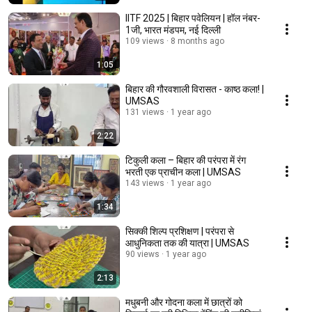
IITF 2025 | बिहार पवेलियन | हॉल नंबर-
1जी, भारत मंडपम, नई दिल्ली
109 views
8 months ago
1:05
बिहार की गौरवशाली विरासत - काष्ठ कला! |
UMSAS
131 views
1 year ago
2:22
टिकुली कला – बिहार की परंपरा में रंग
भरती एक प्राचीन कला | UMSAS
143 views
1 year ago
1:34
सिक्की शिल्प प्रशिक्षण | परंपरा से
आधुनिकता तक की यात्रा | UMSAS
90 views
1 year ago
2:13
मधुबनी और गोदना कला में छात्रों को