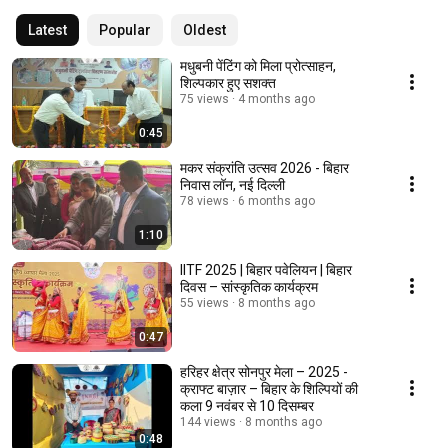
Latest
Popular
Oldest
मधुबनी पेंटिंग को मिला प्रोत्साहन,
शिल्पकार हुए सशक्त
75 views
4 months ago
0:45
मकर संक्रांति उत्सव 2026 - बिहार
निवास लॉन, नई दिल्ली
78 views
6 months ago
1:10
IITF 2025 | बिहार पवेलियन | बिहार
दिवस – सांस्कृतिक कार्यक्रम
55 views
8 months ago
0:47
हरिहर क्षेत्र सोनपुर मेला – 2025 -
क्राफ्ट बाज़ार – बिहार के शिल्पियों की
कला 9 नवंबर से 10 दिसम्बर
144 views
8 months ago
0:48