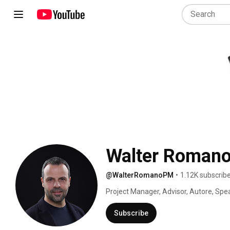
Walter Roman
@WalterRomanoPM
•
1.12K subscrib
Project Manager, Advisor, Autore, Speak
Subscribe