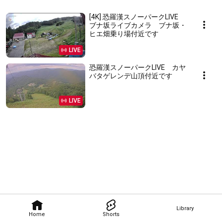
[4K] 恐羅漢スノーパークLIVE
ブナ坂ライブカメラ ブナ坂・
ヒエ畑乗り場付近です
LIVE
恐羅漢スノーパークLIVE カヤ
バタゲレンデ山頂付近です
LIVE
Library
Home
Shorts