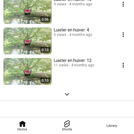
9 views
4 months ago
0:06
Luister en huiver: 4
5 views
4 months ago
0:10
Luister en huiver: 12
11 views
4 months ago
0:10
Library
Home
Shorts