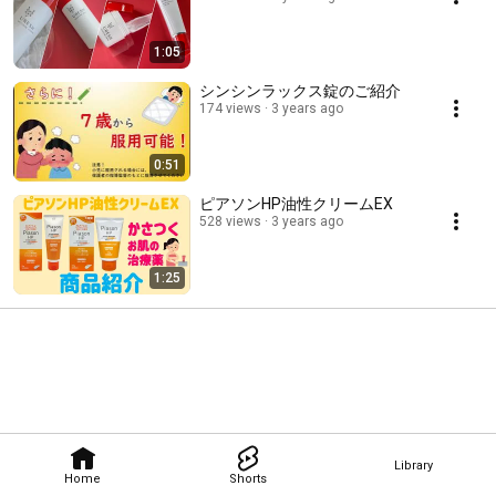
1:05
シンシンラックス錠のご紹介
174 views
3 years ago
0:51
ピアソンHP油性クリームEX
528 views
3 years ago
1:25
Library
Home
Shorts