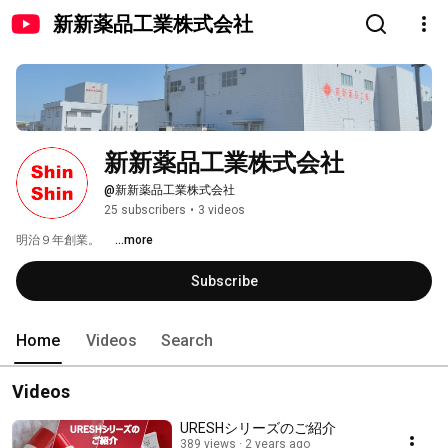
新新薬品工業株式会社
新新薬品工業株式会社
@新新薬品工業株式会社
25 subscribers
•
3 videos
明治９年創業。　 
...more
Subscribe
Home
Videos
Search
Videos
URESHシリーズのご紹介
389 views
2 years ago