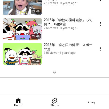
2.1K views
8 years ago
28:46
2015年「学校の歯科健診」って
何？ Ⅱ治療篇
2.6K views
8 years ago
28:48
2016年 歯と口の健康 スポー
ツ篇
365 views
8 years ago
28:44
Library
Home
Shorts