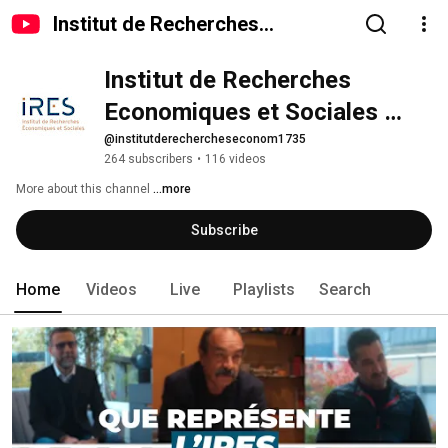
Institut de Recherches
Economiques et Sociales IRES
Institut de Recherches 
Economiques et Sociales 
IRES
@institutderechercheseconom1735
264 subscribers
•
116 videos
More about this channel
...more
Subscribe
Home
Videos
Live
Playlists
Search