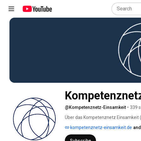
Kompetenznetz
@Kompetenznetz-Einsamkeit
•
339 s
Über das Kompetenznetz Einsamkeit (
kompetenznetz-einsamkeit.de
and
Subscribe