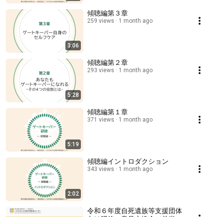
傾聴編第３章
259 views
1 month ago
3:06
傾聴編第２章
293 views
1 month ago
5:28
傾聴編第１章
371 views
1 month ago
5:19
傾聴編イントロダクション
343 views
1 month ago
2:02
令和６年度自死遺族等支援団体