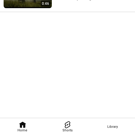
0:46
Library
Home
Shorts