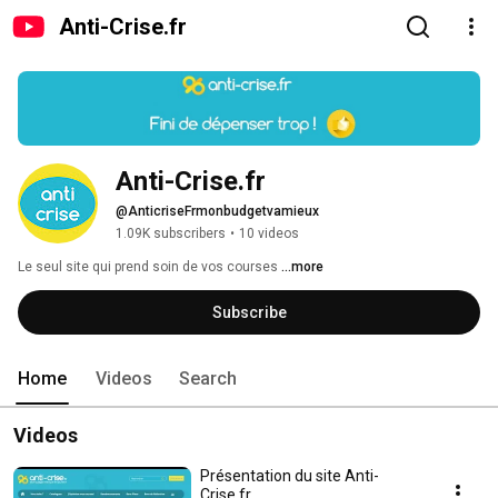
Anti-Crise.fr
Anti-Crise.fr
@AnticriseFrmonbudgetvamieux
1.09K subscribers
•
10 videos
Le seul site qui prend soin de vos courses 
...more
Subscribe
Home
Videos
Search
Videos
Présentation du site Anti-
Crise.fr