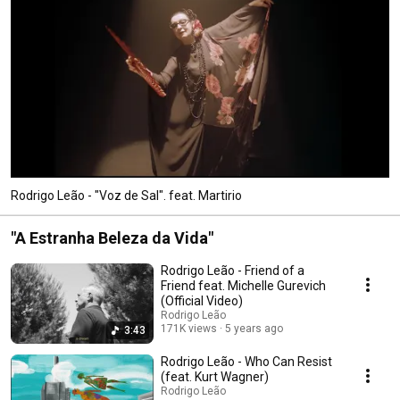
Rodrigo Leão - "Voz de Sal". feat. Martirio
"A Estranha Beleza da Vida"
Rodrigo Leão - Friend of a
Friend feat. Michelle Gurevich
(Official Video)
Rodrigo Leão
171K views
5 years ago
3:43
Rodrigo Leão - Who Can Resist
(feat. Kurt Wagner)
Rodrigo Leão