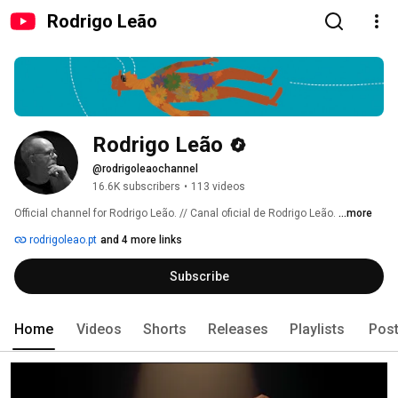
Rodrigo Leão
Rodrigo Leão
@rodrigoleaochannel
16.6K subscribers
•
113 videos
Official channel for Rodrigo Leão. // Canal oficial de Rodrigo Leão. 
...more
rodrigoleao.pt
and 4 more links
Subscribe
Home
Videos
Shorts
Releases
Playlists
Pos