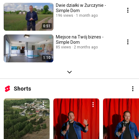
Dwie działki w Żurczynie -
Simple Dom
196 views
1 month ago
0:51
Miejsce na Twój biznes -
Simple Dom
85 views
2 months ago
1:10
Shorts