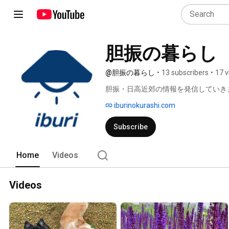
胆振の暮らし
@胆振の暮らし
•
13 subscribers
•
17 v
胆振・日高近郊の情報を発信していき
iburinokurashi.com
Subscribe
Home
Videos
Videos