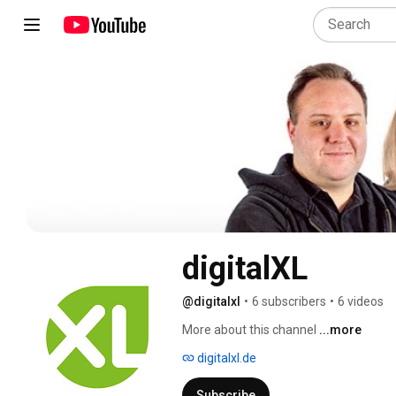
digitalXL
@digitalxl
•
6 subscribers
•
6 videos
More about this channel
...more
digitalxl.de
Subscribe