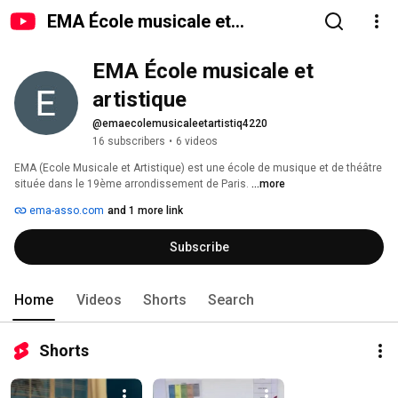
EMA École musicale et
artistique
EMA École musicale et 
artistique
@emaecolemusicaleetartistiq4220
16 subscribers
•
6 videos
EMA (Ecole Musicale et Artistique) est une école de musique et de théâtre 
située dans le 19ème arrondissement de Paris. 
...more
ema-asso.com
and 1 more link
Subscribe
Home
Videos
Shorts
Search
Shorts