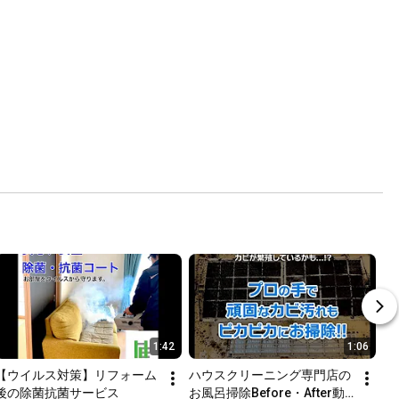
1:42
1:06
【ウイルス対策】リフォーム
ハウスクリーニング専門店の
後の除菌抗菌サービス
お風呂掃除Before・After動