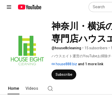
神奈川・横浜
専門店ハウス
@house8cleaning
•
15 subscribers
•
ハウスエイト運営のYouTubeお掃除チ
house888.biz
and 1 more link
Subscribe
Home
Videos