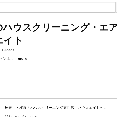
のハウスクリーニング・エ
エイト
13 videos
ャンネル 
...more
神奈川・横浜のハウスクリーニング専門店：ハウスエイトの紹介動画.
628 views
6 years ago