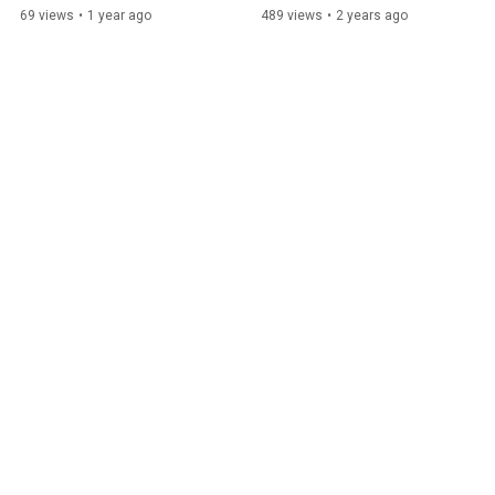
69 views
•
1 year ago
489 views
•
2 years ago