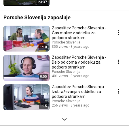
23:37
Porsche Slovenija zaposluje
Zaposlitev Porsche Slovenija -
Čas malice v oddelku za
podporo strankam
Porsche Slovenija
355 views
3 years ago
1:18
Zaposlitev Porsche Slovenija -
Delo od doma v oddelku za
podporo strankam
Porsche Slovenija
401 views
3 years ago
0:55
Zaposlitev Porsche Slovenija -
Izobraževanja v oddelku za
podporo strankam
Porsche Slovenija
256 views
3 years ago
1:15