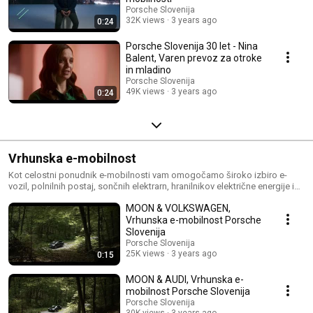
Porsche Slovenija
32K views
3 years ago
0:24
Porsche Slovenija 30 let - Nina
Balent, Varen prevoz za otroke
in mladino
Porsche Slovenija
49K views
3 years ago
0:24
Vrhunska e-mobilnost
Kot celostni ponudnik e-mobilnosti vam omogočamo široko izbiro e-
vozil, polnilnih postaj, sončnih elektrarn, hranilnikov električne energije in
energetskega upravljanja za vašo energetsko samooskrbo, skupaj s
MOON & VOLKSWAGEN,
svetovanjem, načrtovanjem in montažo. Več na
https://www.vrhunskaemobilnost.si/
Vrhunska e-mobilnost Porsche
Slovenija
Porsche Slovenija
25K views
3 years ago
0:15
MOON & AUDI, Vrhunska e-
mobilnost Porsche Slovenija
Porsche Slovenija