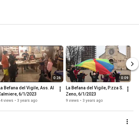
0:26
0:09
a Befana del Vigile, Ass. Al 
La Befana del Vigile, P.zza S. 
Calmiere, 6/1/2023
Zeno, 6/1/2023
14 views
•
3 years ago
9 views
•
3 years ago