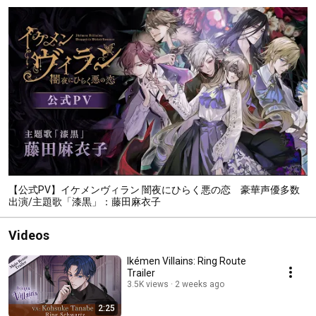
【公式PV】イケメンヴィラン 闇夜にひらく悪の恋 豪華声優多数
出演/主題歌「漆黒」：藤田麻衣子
Videos
Ikémen Villains: Ring Route
Trailer
3.5K views
2 weeks ago
2:25