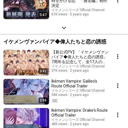
時をかける恋 「過去編」制作
決定
イケメンシリーズ Official Channel
67K views
5 years ago
0:47
イケメンヴァンパイア◆偉人たちと恋の誘惑
【新公式PV】「イケメンヴァン
パイア◆偉人たちと恋の誘惑」
7周年を記念して、全17人の彼
が登場するPVが公開！
イケメンシリーズ Official Channel
37K views
2 years ago
3:42
Ikémen Vampire: Galileo's
Route Official Trailer
イケメンシリーズ Official Channel
58K views
2 years ago
2:04
CC
Ikémen Vampire: Drake's Route
Official Trailer
イケメンシリーズ Official Channel
48K views
2 years ago