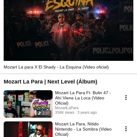
Mozart La para X El Shady - La Esquina (Video oficial)
Mozart La Para | Next Level (Álbum)
Mozart La Para Ft. Bulin 47 -
Ahí Viene La Loca (Video
Oficial)
MozartLaPara
358K views
3 years ago
2:37
Mozart La Para, Nítido
Nintendo - La Sombra (Video
Oficial)