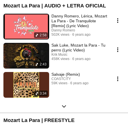
Mozart La Para | AUDIO + LETRA OFICIAL
Danny Romero, Lérica, Mozart
La Para - De Tranquilote
[Remix] (Lyric Video)
Danny Romero
502K views
6 years ago
2:58
Sak Luke, Mozart la Para - Tu
perro (Lyric Video)
Krik Music
458K views
6 years ago
2:43
Salvaje (Remix)
COASTCITY
59K views
6 years ago
3:34
Mozart La Para | FREESTYLE