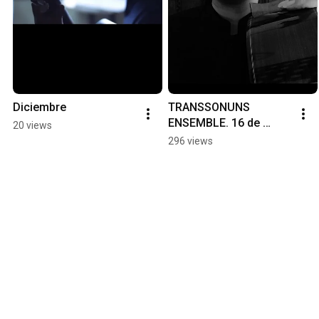
Diciembre
TRANSSONUNS 
ENSEMBLE. 16 de 
20 views
noviembre en Madrid.
296 views