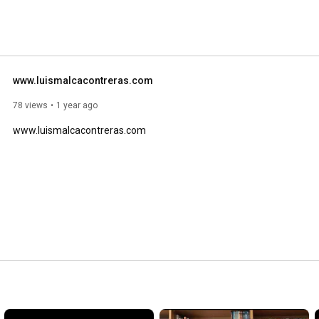
www.luismalcacontreras.com
78 views
1 year ago
www.luismalcacontreras.com