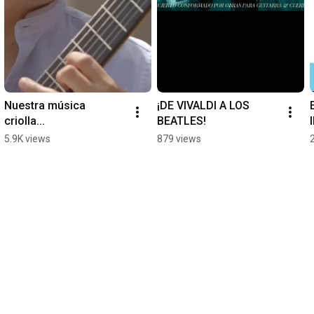
Nuestra música 
¡DE VIVALDI A LOS 
criolla...
BEATLES!
5.9K views
879 views