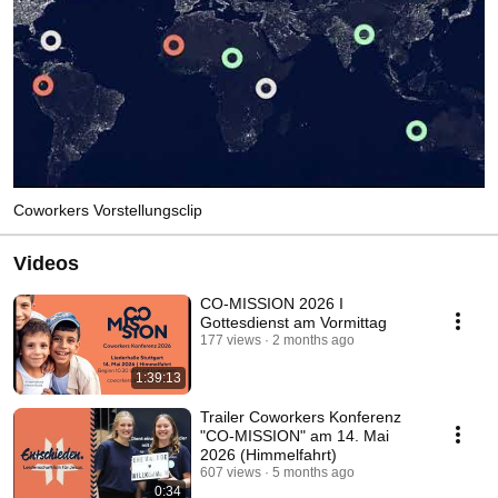
Coworkers Vorstellungsclip
Videos
CO-MISSION 2026 I
Gottesdienst am Vormittag
177 views
2 months ago
1:39:13
Trailer Coworkers Konferenz
"CO-MISSION" am 14. Mai
2026 (Himmelfahrt)
607 views
5 months ago
0:34