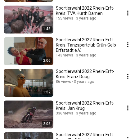
Sportlerwahl 2022 Rhein-Erft-
Kreis: TVA Hürth Damen
155 views
3 years ago
1:48
Sportlerwahl 2022 Rhein-Erft-
Kreis: Tanzsportclub Grün-Gelb
Erftstadt e.V.
143 views
3 years ago
2:06
Sportlerwahl 2022 Rhein-Erft-
Kreis: Franz Doug
86 views
3 years ago
1:52
Sportlerwahl 2022 Rhein-Erft-
Kreis: Jan Krug
336 views
3 years ago
2:03
Sportlerwahl 2022 Rhein-Erft-