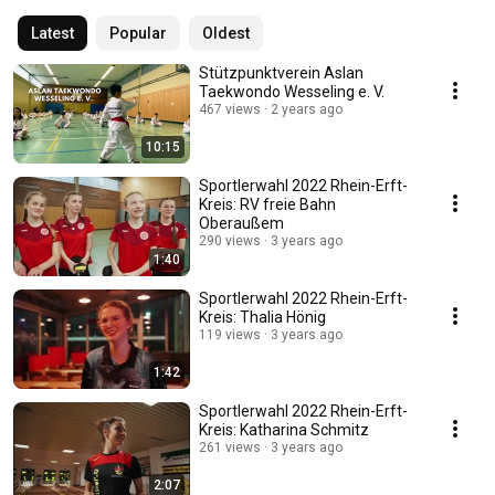
Latest
Popular
Oldest
Stützpunktverein Aslan
Taekwondo Wesseling e. V.
467 views
2 years ago
10:15
Sportlerwahl 2022 Rhein-Erft-
Kreis: RV freie Bahn
Oberaußem
290 views
3 years ago
1:40
Sportlerwahl 2022 Rhein-Erft-
Kreis: Thalia Hönig
119 views
3 years ago
1:42
Sportlerwahl 2022 Rhein-Erft-
Kreis: Katharina Schmitz
261 views
3 years ago
2:07