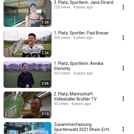
3. Platz, Sportlerin: Jana Strand
220 views
4 years ago
1:09
1. Platz, Sportler: Paul Breuer
205 views
4 years ago
2:24
1. Platz, Sportlerin: Annika
Stenchly
322 views
4 years ago
2:06
2. Platz, Mannschaft:
Volleyballer Brühler TV
93 views
4 years ago
2:13
Zusammenfassung
Sportlerwahl 2021 Rhein-Erft-