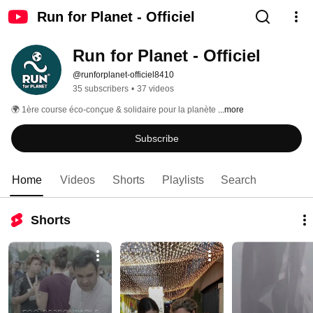
Run for Planet - Officiel
Run for Planet - Officiel
@runforplanet-officiel8410
35 subscribers
•
37 videos
🌍 1ère course éco-conçue & solidaire pour la planète 
...more
Subscribe
Home
Videos
Shorts
Playlists
Search
Shorts