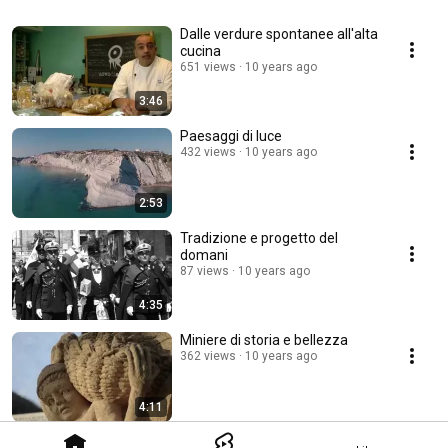
Dalle verdure spontanee all'alta
cucina
651 views
10 years ago
3:46
Paesaggi di luce
432 views
10 years ago
2:53
Tradizione e progetto del
domani
87 views
10 years ago
4:35
Miniere di storia e bellezza
362 views
10 years ago
4:11