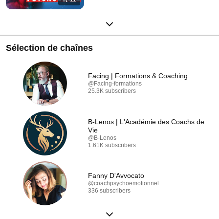
Sélection de chaînes
Facing | Formations & Coaching
@Facing-formations
25.3K subscribers
B-Lenos | L'Académie des Coachs de
Vie
@B-Lenos
1.61K subscribers
Fanny D'Avvocato
@coachpsychoemotionnel
336 subscribers