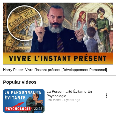
Harry Potter: Vivre l'instant présent [Développement Personnel]
Popular videos
La Personnalité Évitante En
Psychologie...
26K views
4 years ago
22:22