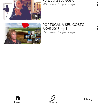
Portugal a seu Gosto
722 views
10 years ago
4:07
PORTUGAL A SEU GOSTO
AXAS 2013 mp4
554 views
12 years ago
4:05
Library
Home
Shorts